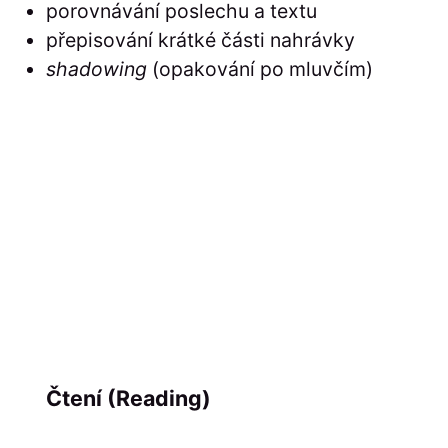
porovnávání poslechu a textu
přepisování krátké části nahrávky
shadowing
(opakování po mluvčím)
Čtení (Reading)