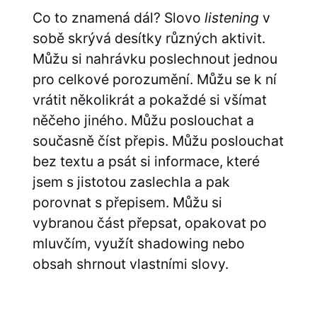
Co to znamená dál? Slovo
listening
v
sobě skrývá desítky různých aktivit.
Můžu si nahrávku poslechnout jednou
pro celkové porozumění. Můžu se k ní
vrátit několikrát a pokaždé si všímat
něčeho jiného. Můžu poslouchat a
současně číst přepis. Můžu poslouchat
bez textu a psát si informace, které
jsem s jistotou zaslechla a pak
porovnat s přepisem. Můžu si
vybranou část přepsat, opakovat po
mluvčím, využít shadowing nebo
obsah shrnout vlastními slovy.