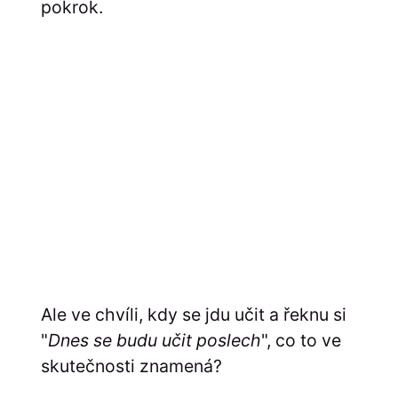
pokrok.
Ale
ve chvíli, kdy se jdu učit a řeknu si
"
Dnes se budu učit poslech
", co to ve
skutečnosti znamená?