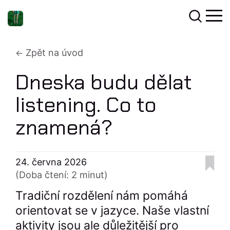
Zpět na úvod
Dneska budu dělat
listening. Co to
znamená?
24. června 2026
(Doba čtení: 2 minut)
Tradiční rozdělení nám pomáhá
orientovat se v jazyce. Naše vlastní
aktivity jsou ale důležitější pro