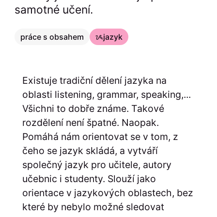
samotné učení.
práce s obsahem
ᝰjazyk
Existuje tradiční dělení jazyka na
oblasti listening, grammar, speaking,...
Všichni to dobře známe. Takové
rozdělení není špatné. Naopak.
Pomáhá nám orientovat se v tom, z
čeho se jazyk skládá, a vytváří
společný jazyk pro učitele, autory
učebnic i studenty. Slouží jako
orientace v jazykových oblastech, bez
které by nebylo možné sledovat