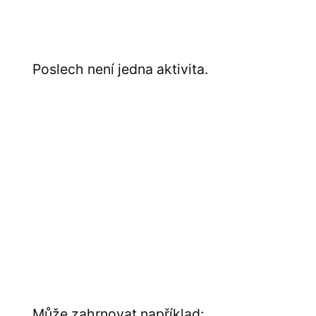
Poslech není jedna aktivita.
Může zahrnovat například: