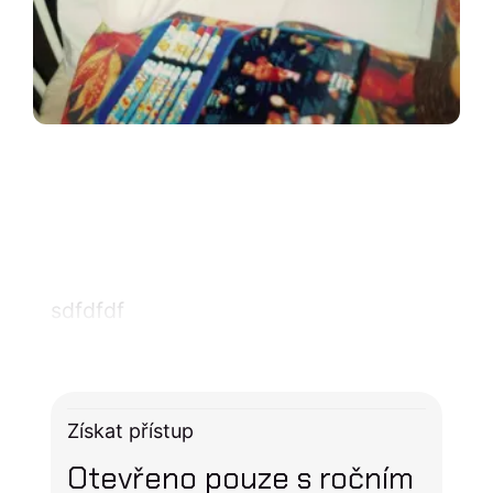
sdfdfdf
Získat přístup
Otevřeno pouze s ročním