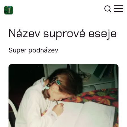
Název suprové eseje
Super podnázev