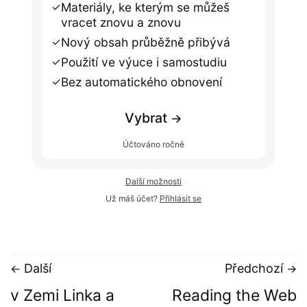
Materiály, ke kterým se můžeš
vracet znovu a znovu
Nový obsah průběžně přibývá
Použití ve výuce i samostudiu
Bez automatického obnovení
Vybrat
Účtováno ročně
Další možnosti
Už máš účet?
Přihlásit se
Další
Předchozí
v Zemi Linka a
Reading the Web