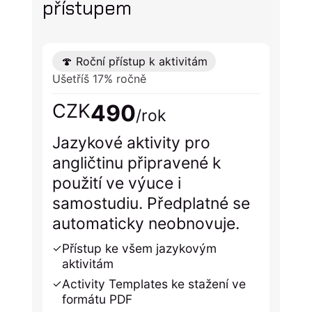
přístupem
🍄 Roční přístup k aktivitám
Ušetříš 17% ročně
490
CZK
/rok
Jazykové aktivity pro
angličtinu připravené k
použití ve výuce i
samostudiu. Předplatné se
automaticky neobnovuje.
Přístup ke všem jazykovým
aktivitám
Activity Templates ke stažení ve
formátu PDF